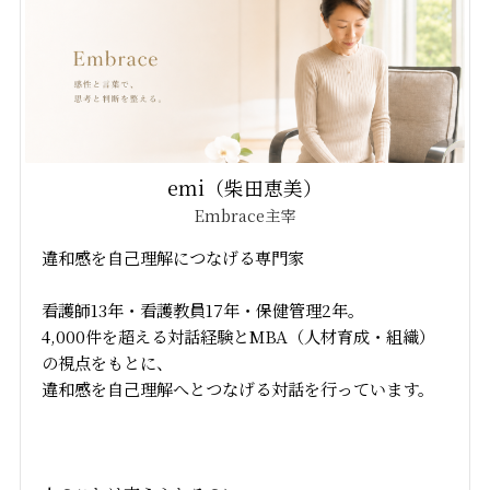
emi（柴田恵美）
Embrace主宰
違和感を自己理解につなげる専門家
看護師13年・看護教員17年・保健管理2年。
4,000件を超える対話経験とMBA（人材育成・組織）
の視点をもとに、
違和感を自己理解へとつなげる対話を行っています。