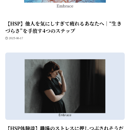
【HSP】他人を気にしすぎて疲れるあなたへ｜“生き
づらさ”を手放す4つのステップ
2025-06-17
【HSP体験談】職場のストレスに押しつぶされそうだ