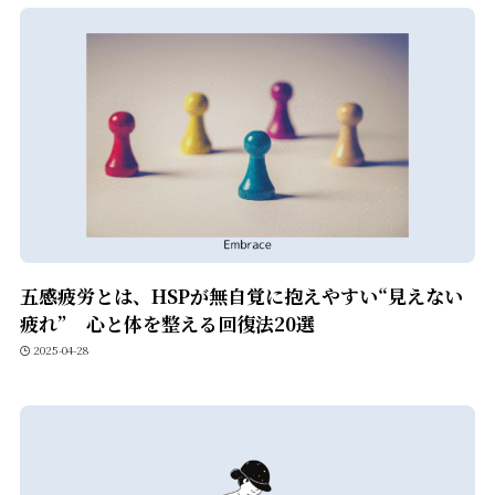
五感疲労とは、HSPが無自覚に抱えやすい“見えない
疲れ” 心と体を整える回復法20選
2025-04-28