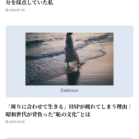
分を採点していた私
2026-07-20
「周りに合わせて生きる」HSPが疲れてしまう理由｜
昭和世代が背負った“恥の文化”とは
2025-07-04